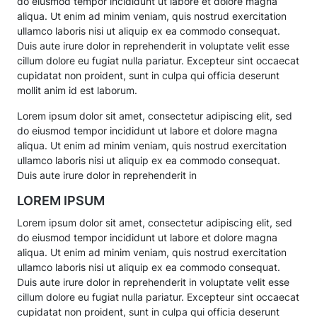
do eiusmod tempor incididunt ut labore et dolore magna
aliqua. Ut enim ad minim veniam, quis nostrud exercitation
ullamco laboris nisi ut aliquip ex ea commodo consequat.
Duis aute irure dolor in reprehenderit in voluptate velit esse
cillum dolore eu fugiat nulla pariatur. Excepteur sint occaecat
cupidatat non proident, sunt in culpa qui officia deserunt
mollit anim id est laborum.
Lorem ipsum dolor sit amet, consectetur adipiscing elit, sed
do eiusmod tempor incididunt ut labore et dolore magna
aliqua. Ut enim ad minim veniam, quis nostrud exercitation
ullamco laboris nisi ut aliquip ex ea commodo consequat.
Duis aute irure dolor in reprehenderit in
LOREM IPSUM
Lorem ipsum dolor sit amet, consectetur adipiscing elit, sed
do eiusmod tempor incididunt ut labore et dolore magna
aliqua. Ut enim ad minim veniam, quis nostrud exercitation
ullamco laboris nisi ut aliquip ex ea commodo consequat.
Duis aute irure dolor in reprehenderit in voluptate velit esse
cillum dolore eu fugiat nulla pariatur. Excepteur sint occaecat
cupidatat non proident, sunt in culpa qui officia deserunt